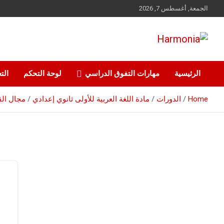
Ski
الجمعة, أغسطس 7, 2026
t
conten
نرعى قيم الماضي ونراهن على مهارات المستقبل
Harmonia
الرئيسية
مهارات التفوق الدراسي
لوحة التحكم
التع
Home
الدورات
مادة اللغة العربية للأولى ثانوي إعدادي
مجال القي