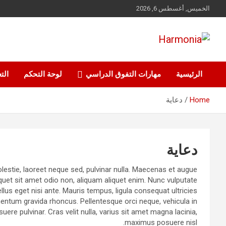
Ski
الخميس, أغسطس 6, 2026
t
conten
نرعى قيم الماضي ونراهن على مهارات المستقبل
Harmonia
الرئيسية
مهارات التفوق الدراسي
لوحة التحكم
التع
Home
دعاية
دعاية
estie, laoreet neque sed, pulvinar nulla. Maecenas et augue
iquet sit amet odio non, aliquam aliquet enim. Nunc vulputate
llus eget nisi ante. Mauris tempus, ligula consequat ultricies
mentum gravida rhoncus. Pellentesque orci neque, vehicula in
ere pulvinar. Cras velit nulla, varius sit amet magna lacinia,
maximus posuere nisl.