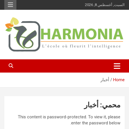
Ski
السبت, أغسطس 8, 2026
t
conten
نرعى قيم الماضي ونراهن على مهارات المستقبل
Harmonia
Home
أخبار
محمي: أخبار
This content is password-protected. To view it, please
enter the password below.