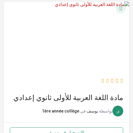
مادة اللغة العربية للأولى ثانوي إعدادي
ي
بواسطة
يوسف
في
1ère année collège
التسجيل في دورة