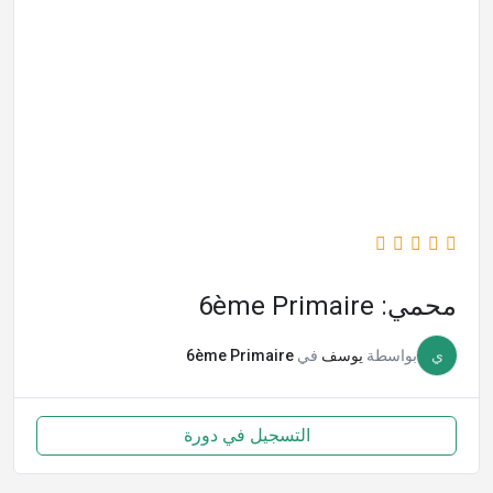
محمي: 6ème Primaire
ي
بواسطة
يوسف
في
6ème Primaire
التسجيل في دورة