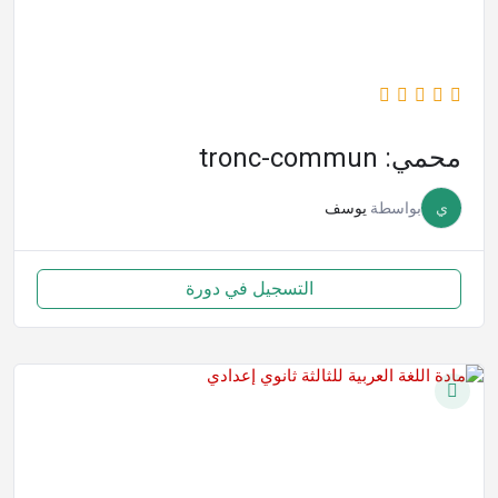
محمي: tronc-commun
ي
بواسطة
يوسف
التسجيل في دورة