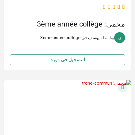
محمي: 3ème année collège
ي
بواسطة
يوسف
في
3ème année collège
التسجيل في دورة