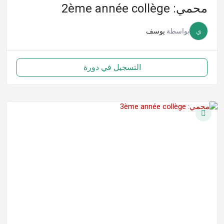
محمي: 2ème année collège
ي
بواسطة
يوسف
التسجيل في دورة