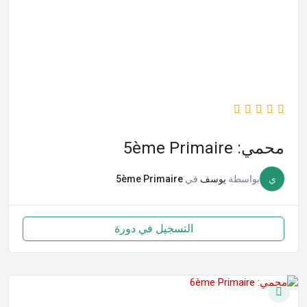
محمي: 5ème Primaire
ي
بواسطة
يوسف
في
5ème Primaire
التسجيل في دورة