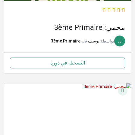
محمي: 3ème Primaire
ي
بواسطة
يوسف
في
3ème Primaire
التسجيل في دورة