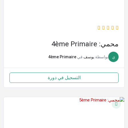
محمي: 4ème Primaire
ي
بواسطة
يوسف
في
4ème Primaire
التسجيل في دورة