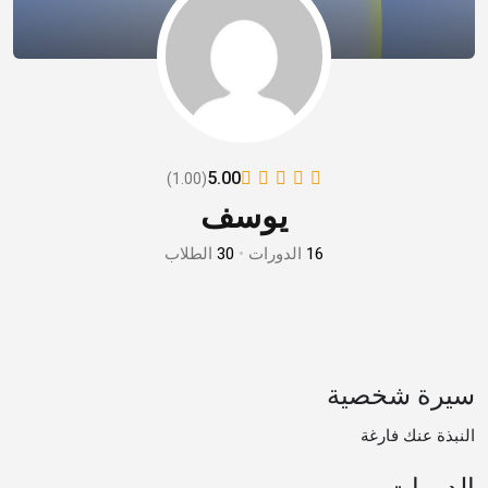
5.00
(1.00)
يوسف
16
الدورات
•
30
الطلاب
سيرة شخصية
النبذة عنك فارغة
الدورات