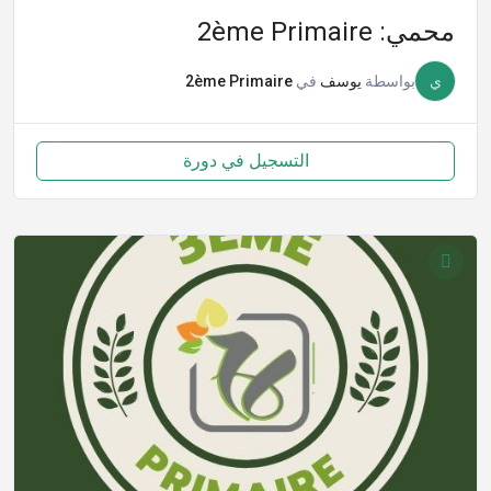
محمي: 2ème Primaire
ي
بواسطة
يوسف
في
2ème Primaire
التسجيل في دورة