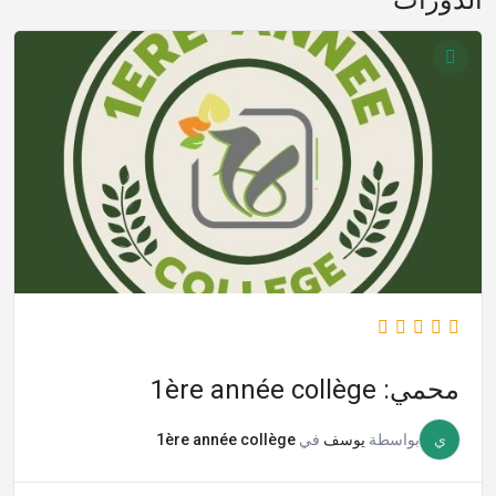
محمي: 1ère année collège
ي
بواسطة
يوسف
في
1ère année collège