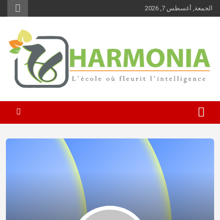
Ski
الجمعة, أغسطس 7, 2026
t
conten
نرعى قيم الماضي ونراهن على مهارات المستقبل
Harmonia