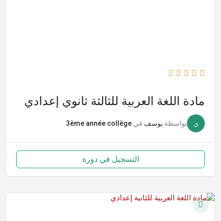
مادة اللغة العربية للثالثة ثانوي إعدادي
ي
بواسطة
يوسف
في
3ème année collège
التسجيل في دورة