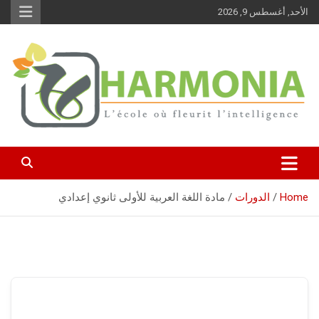
Ski
الأحد, أغسطس 9, 2026
t
conten
نرعى قيم الماضي ونراهن على مهارات المستقبل
Harmonia
Home
الدورات
مادة اللغة العربية للأولى ثانوي إعدادي