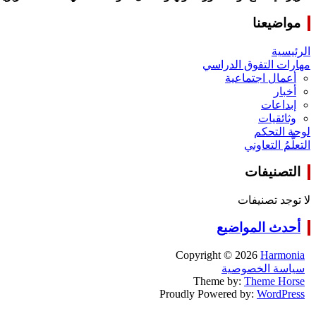
مواضيعنا
الرئيسية
مهارات التفوق الدراسي
أعمال اجتماعية
أخبار
إبداعات
وثائقيات
لوحة التحكم
التعلُّمُ التعاوني
التصنيفات
لا توجد تصنيفات
أحدث المواضيع
Copyright © 2026
Harmonia
سياسة الخصوصية
Theme by:
Theme Horse
Proudly Powered by:
WordPress