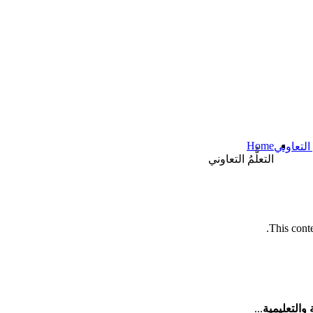
Home
ُ التعاوني
التعلُّمُ التعاوني
This conte
والتعليمية
...